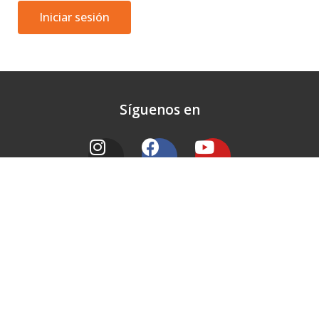
Iniciar sesión
Síguenos en
Contacto
+56 9 7613 6626
+56 (63) 225 8772