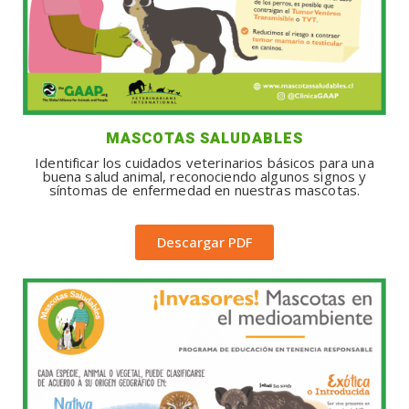
MASCOTAS SALUDABLES
Identificar los cuidados veterinarios básicos para una
buena salud animal, reconociendo algunos signos y
síntomas de enfermedad en nuestras mascotas.
Descargar PDF