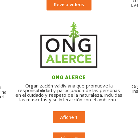
co
Revisa videos
Eve
ONG ALERCE
Organización valdiviana que promueve la
Org
n
responsabilidad y participación de las personas
in
nina
en el cuidado y respeto de la naturaleza, incluidas
el
las mascotas y su interacción con el ambiente.
Afiche 1