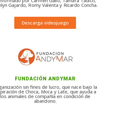
nformado por Carmen Gallo, Tamara Tadich,
lyn Gajardo, Romy Valenta y Ricardo Concha.
Descarga videojuego
FUNDACIÓN ANDYMAR
anización sin fines de lucro, que nace bajo la
spiración de Choca, Moca y Late, que ayuda a
los animales de compañía en condición de
abandono.