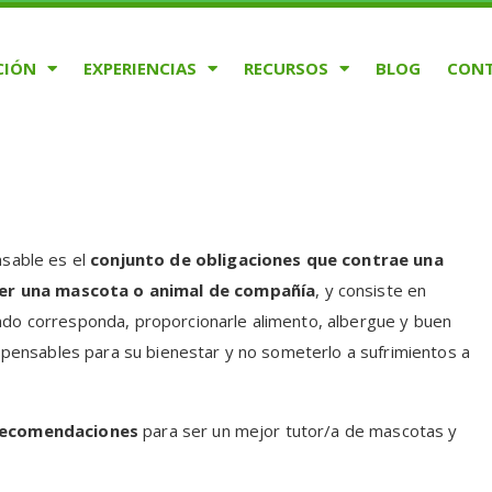
CIÓN
EXPERIENCIAS
RECURSOS
BLOG
CON
nsable es el
conjunto de obligaciones que contrae una
er una mascota o animal de compañía
, y consiste en
ndo corresponda, proporcionarle alimento, albergue y buen
dispensables para su bienestar y no someterlo a sufrimientos a
recomendaciones
para ser un mejor tutor/a de mascotas y