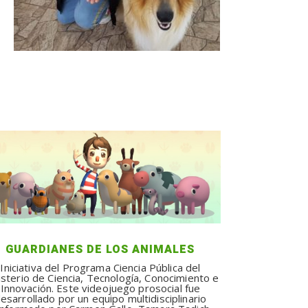
GUARDIANES DE LOS ANIMALES
Iniciativa del Programa Ciencia Pública del
isterio de Ciencia, Tecnología, Conocimiento e
Innovación. Este videojuego prosocial fue
esarrollado por un equipo multidisciplinario