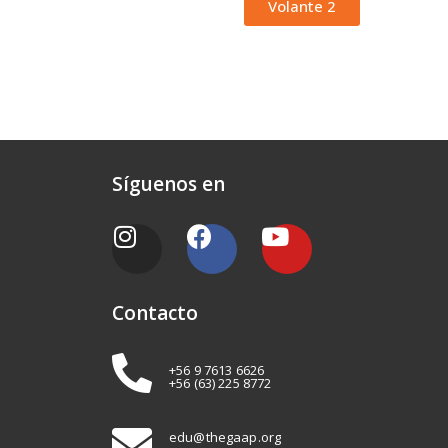
Volante 2
Síguenos en
Contacto
+56 9 7613 6626
+56 (63) 225 8772
edu@thegaap.org