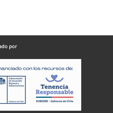
ado por