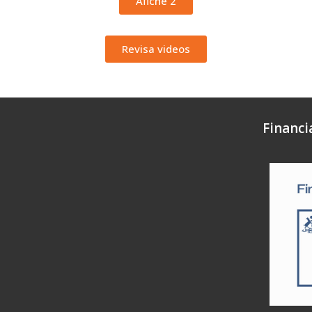
Afiche 2
Revisa videos
Financi